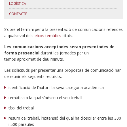
LOGÍSTICA
CONTACTE
S’obre el termini per a la presentació de comunicacions referides
a qualsevol dels
eixos temàtics
citats.
Les comunicacions acceptades seran presentades de
forma
presencial
durant les Jornades per un
temps aproximat de deu minuts.
Les sol·licituds per presentar una propostaa de comunicació han
de reunir els següents requisits:
identificació de l’autor i la seva categoria acadèmica
temàtica a la qual s’adscriu el seu treball
títol del treball
resum del treball, l’extensió del qual ha d’oscil·lar entre les 300
i 500 paraules