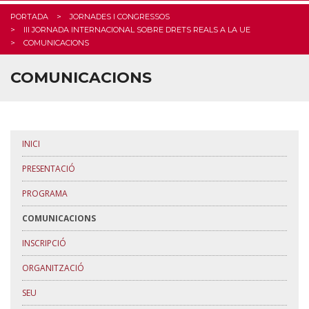
PORTADA
JORNADES I CONGRESSOS
III JORNADA INTERNACIONAL SOBRE DRETS REALS A LA UE
COMUNICACIONS
COMUNICACIONS
INICI
PRESENTACIÓ
PROGRAMA
COMUNICACIONS
INSCRIPCIÓ
ORGANITZACIÓ
SEU