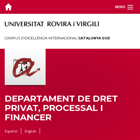
MENÚ
DEPARTAMENT
DOCÈNCIA
CAMPUS D'EXCEL·LÈNCIA INTERNACIONAL
CATALUNYA SUD
RECERCA
JORNADES I CONGRESSOS
TERRITORI
DEPARTAMENT DE DRET
PRIVAT, PROCESSAL I
FINANCER
Español
English