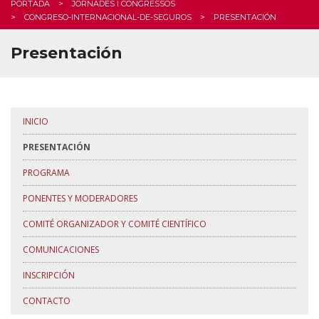
PORTADA
JORNADES I CONGRESSOS
CONGRESO-INTERNACIONAL-DE-SEGUROS
PRESENTACIÓN
Presentación
INICIO
PRESENTACIÓN
PROGRAMA
PONENTES Y MODERADORES
COMITÉ ORGANIZADOR Y COMITÉ CIENTÍFICO
COMUNICACIONES
INSCRIPCIÓN
CONTACTO