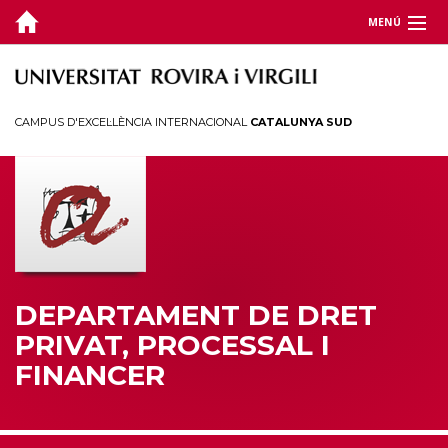
MENÚ
DEPARTAMENT
DOCÈNCIA
CAMPUS D'EXCEL·LÈNCIA INTERNACIONAL
CATALUNYA SUD
RECERCA
JORNADES I CONGRESSOS
TERRITORI
DEPARTAMENT DE DRET
PRIVAT, PROCESSAL I
FINANCER