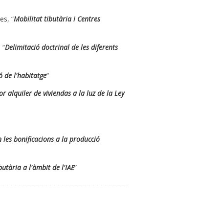
es, “
Mobilitat tibutària i Centres
 “
Delimitació doctrinal de les diferents
ó de l'habitatge
”
r alquiler de viviendas a la luz de la Ley
en les bonificacions a la producció
butària a l'àmbit de l'IAE
”