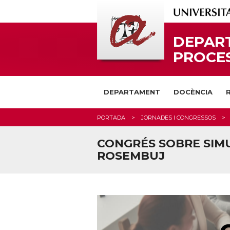
DEPART
PROCES
DEPARTAMENT
DOCÈNCIA
PORTADA
JORNADES I CONGRESSOS
CONGRÉS SOBRE SIMU
ROSEMBUJ