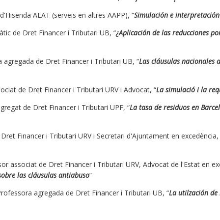
d'Hisenda AEAT (serveis en altres AAPP), “
Simulación e interpretació
tic de Dret Financer i Tributari UB, “
¿Aplicación de las reducciones po
a agregada de Dret Financer i Tributari UB, “
Las cláusulas nacionales a
ociat de Dret Financer i Tributari URV i Advocat, “
La simulació i la req
gregat de Dret Financer i Tributari UPF, “
La tasa de residuos en Barce
 Dret Financer i Tributari URV i Secretari d'Ajuntament en excedència, 
r associat de Dret Financer i Tributari URV, Advocat de l'Estat en ex
sobre las cláusulas antiabuso
”
rofessora agregada de Dret Financer i Tributari UB, “
La utilzación de