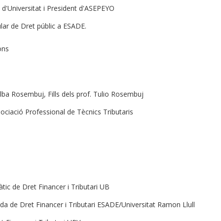
 d'Universitat i President d'ASEPEYO
tular de Dret públic a ESADE.
ons
ba Rosembuj, Fills dels prof. Tulio Rosembuj
sociació Professional de Tècnics Tributaris
ic de Dret Financer i Tributari UB
da de Dret Financer i Tributari ESADE/Universitat Ramon Llull