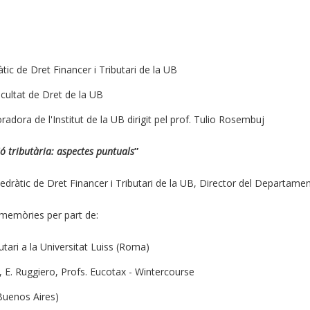
ic de Dret Financer i Tributari de la UB
cultat de Dret de la UB
radora de l'Institut de la UB dirigit pel prof. Tulio Rosembuj
ó tributària: aspectes puntuals
”
dràtic de Dret Financer i Tributari de la UB, Director del Departament
 memòries per part de:
utari a la Universitat Luiss (Roma)
 E. Ruggiero, Profs. Eucotax - Wintercourse
(Buenos Aires)