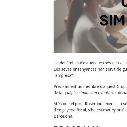
Un del àmbits d'estudi que més deu al pro
Les seves ensenyances han servit de guia
l'empresa”.
Precisament un membre d'aquest Grup, e
de la qual,
La similación tributaria
, don
Atès que el prof. Rosembuj exercia la s
d'enginyeria fiscal, s'ha estimat oportú
Barcelona.