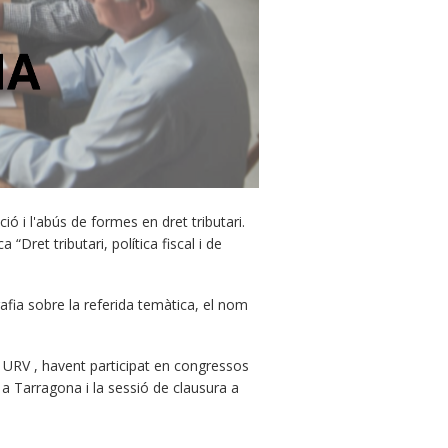
ió i l'abús de formes en dret tributari.
Dret tributari, política fiscal i de
ia sobre la referida temàtica, el nom
a URV , havent participat en congressos
 a Tarragona i la sessió de clausura a