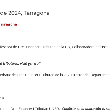
de 2024, Tarragona
 Tarragona
essora de Dret Financer i Tributari de la UB, Col·laboradora de l'Institu
ó tributària: visió general
”
dràtic de Dret Financer i Tributari de la UB, Director del Departament
ons
lar de Dret Financer i Tributari UNED, “
Conflicto en la aplicación vs s