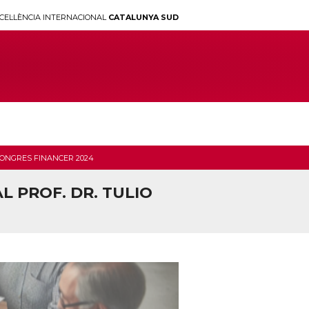
CEL·LÈNCIA INTERNACIONAL
CATALUNYA SUD
ONGRES FINANCER 2024
 PROF. DR. TULIO