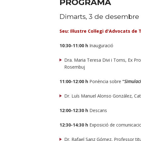
PROGRAMA
Dimarts, 3 de desembre 
Seu: Il·lustre Col·legi d'Advocats de
10:30-11:00 h
Inauguració
Dra. Maria Teresa Divi i Torns, Ex Prof
Rosembuj
11:00-12:00 h
Ponència sobre
“
Simulaci
Dr. Luís Manuel Alonso González, Cate
12:00-12:30 h
Descans
12:30-14:30 h
Exposició de comunicaci
Dr. Rafael Sanz Gómez, Professor titu