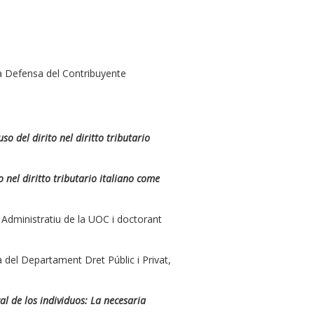
la Defensa del Contribuyente
so del dirito nel diritto tributario
o nel diritto tributario italiano come
t Administratiu de la UOC i doctorant
a del Departament Dret Públic i Privat,
cal de los individuos: La necesaria