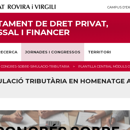
CAMPUS D'EX
AMENT DE DRET PRIVAT,
SAL I FINANCER
RECERCA
JORNADES I CONGRESSOS
TERRITORI
CONGRES-SOBRE-SIMULACIO-TRIBUTARIA
PLANTILLA CENTRAL MÒDULS C
LACIÓ TRIBUTÀRIA EN HOMENATGE AL