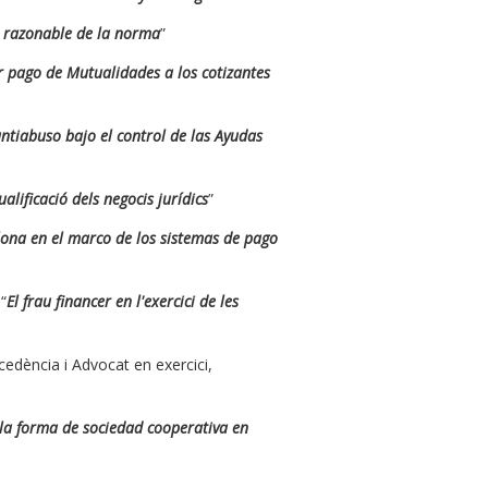
n razonable de la norma
”
r pago de Mutualidades a los cotizantes
ntiabuso bajo el control de las Ayudas
ualificació dels negocis jurídics
”
lona en el marco de los sistemas de pago
“
El frau financer en l'exercici de les
cedència i Advocat en exercici,
 la forma de sociedad cooperativa en