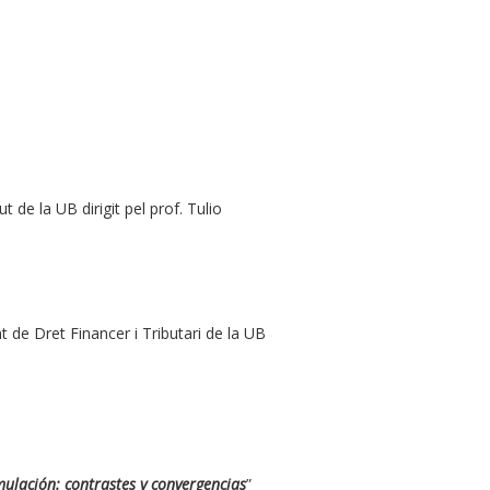
t de la UB dirigit pel prof. Tulio
 de Dret Financer i Tributari de la UB
imulación: contrastes y convergencias
”