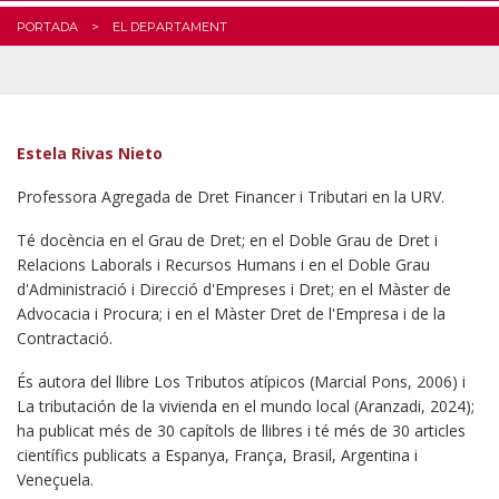
PORTADA
EL DEPARTAMENT
Estela Rivas Nieto
Professora Agregada de Dret Financer i Tributari en la URV.
Té docència en el Grau de Dret; en el Doble Grau de Dret i
Relacions Laborals i Recursos Humans i en el Doble Grau
d'Administració i Direcció d'Empreses i Dret; en el Màster de
Advocacia i Procura; i en el Màster Dret de l'Empresa i de la
Contractació.
És autora del llibre Los Tributos atípicos (Marcial Pons, 2006) i
La tributación de la vivienda en el mundo local (Aranzadi, 2024);
ha publicat més de 30 capítols de llibres i té més de 30 articles
científics publicats a Espanya, França, Brasil, Argentina i
Veneçuela.