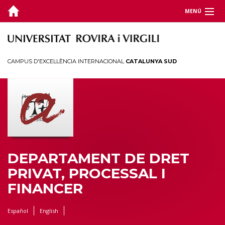
MENÚ
DEPARTAMENT
DOCÈNCIA
CAMPUS D'EXCEL·LÈNCIA INTERNACIONAL
CATALUNYA SUD
RECERCA
JORNADES I CONGRESSOS
TERRITORI
DEPARTAMENT DE DRET
PRIVAT, PROCESSAL I
FINANCER
Español
English