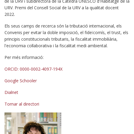
de la URV i subdirectora de la Càtedra UNESCO d'Habitatge de la
URV. Premi del Consell Social de la URV a la qualitat docent
2022.
Els seus camps de recerca són la tributació internacional, els
Convenis per evitar la doble imposició, el fideïcomís, el trust, els
principis constitucionals tributaris, la fiscalitat immobiliària,
l'economia col·laborativa i la fiscalitat medi ambiental.
Per més informació:
ORCID: 0000-0002-4097-194X
Google Schooler
Dialnet
Tornar al directori