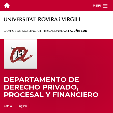
MENÚ
DEPARTAMENTO
DOCENCIA
CAMPUS DE EXCELENCIA INTERNACIONAL
CATALUÑA SUR
INVESTIGACIÓN
JORNADAS Y CONGRESOS
TERRITORIO
DEPARTAMENTO DE
DERECHO PRIVADO,
PROCESAL Y FINANCIERO
Català
English