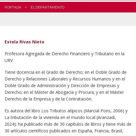
PORTADA
EL DEPARTAMENTO
Estela Rivas Nieto
Profesora Agregada de Derecho Financiero y Tributario en la
URV.
Tiene docencia en el Grado de Derecho; en el Doble Grado de
Derecho y Relaciones Laborales y Recursos Humanos y en el
Doble Grado de Administración y Dirección de Empresas y
Derecho; en el Máster de Abogacía y Procura; y en el Máster
Derecho de la Empresa y de la Contratación.
Es autora del libro Los Tributos atípicos (Marcial Pons, 2006) y
La tributación de la vivienda en el mundo local (Aranzadi,
2024); ha publicado más de 30 capítulos de libros y tiene más de
30 artículos científicos publicados en España, Francia, Brasil,