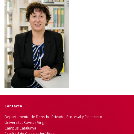
Contacto
Departamento de Derecho Privado, Procesal y Financiero
Universitat Rovira i Virgili
Campus Catalunya
Facultad de Ciencias Jurídicas