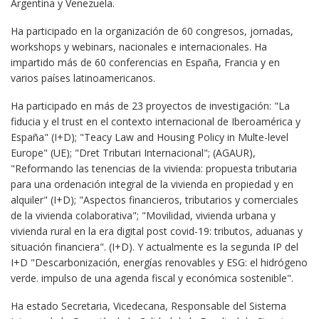
Argentina y Venezuela.
Ha participado en la organización de 60 congresos, jornadas,
workshops y webinars, nacionales e internacionales. Ha
impartido más de 60 conferencias en España, Francia y en
varios países latinoamericanos.
Ha participado en más de 23 proyectos de investigación: "La
fiducia y el trust en el contexto internacional de Iberoamérica y
España" (I+D); "Teacy Law and Housing Policy in Multe-level
Europe" (UE); "Dret Tributari Internacional"; (AGAUR),
"Reformando las tenencias de la vivienda: propuesta tributaria
para una ordenación integral de la vivienda en propiedad y en
alquiler" (I+D); "Aspectos financieros, tributarios y comerciales
de la vivienda colaborativa"; "Movilidad, vivienda urbana y
vivienda rural en la era digital post covid-19: tributos, aduanas y
situación financiera". (I+D). Y actualmente es la segunda IP del
I+D "Descarbonización, energías renovables y ESG: el hidrógeno
verde. impulso de una agenda fiscal y económica sostenible".
Ha estado Secretaria, Vicedecana, Responsable del Sistema