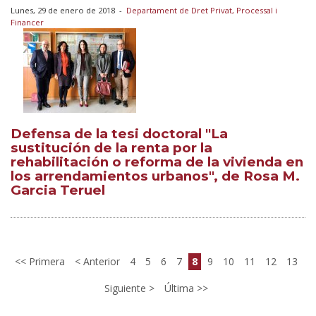
Lunes, 29 de enero de 2018
-
Departament de Dret Privat, Processal i
Financer
Defensa de la tesi doctoral "La
sustitución de la renta por la
rehabilitación o reforma de la vivienda en
los arrendamientos urbanos", de Rosa M.
Garcia Teruel
Primera
Anterior
4
5
6
7
8
9
10
11
12
13
Siguiente
Última