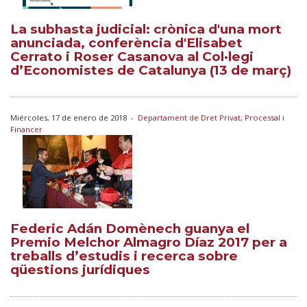
La subhasta judicial: crònica d'una mort
anunciada, conferència d'Elisabet
Cerrato i Roser Casanova al Col·legi
d’Economistes de Catalunya (13 de març)
Miércoles, 17 de enero de 2018
-
Departament de Dret Privat, Processal i
Financer
Federic Adán Domènech guanya el
Premio Melchor Almagro Díaz 2017 per a
treballs d’estudis i recerca sobre
qüestions jurídiques