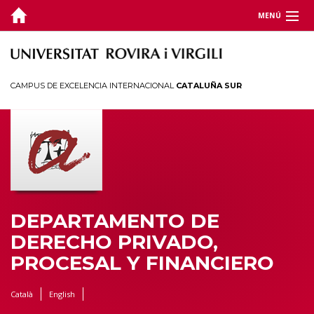
MENÚ
DEPARTAMENTO
DOCENCIA
CAMPUS DE EXCELENCIA INTERNACIONAL
CATALUÑA SUR
INVESTIGACIÓN
JORNADAS Y CONGRESOS
TERRITORIO
DEPARTAMENTO DE
DERECHO PRIVADO,
PROCESAL Y FINANCIERO
Català
English