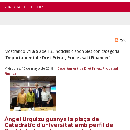
PORTADA
NOTÍCIES
RSS
Mostrando
71 a 80
de 135 noticias disponibles con categoría
"
Departament de Dret Privat, Processal i Financer
"
Miércoles, 16 de mayo de 2018
-
Departament de Dret Privat, Processal i
Financer
Àngel Urquizu guanya la plaça de
Catedràtic d'universitat amb perfil de