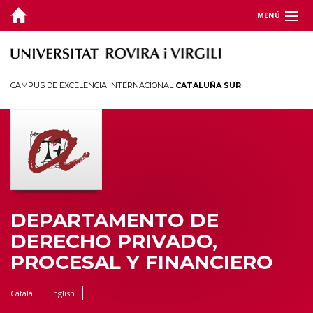
MENÚ
DEPARTAMENTO
DOCENCIA
CAMPUS DE EXCELENCIA INTERNACIONAL
CATALUÑA SUR
INVESTIGACIÓN
JORNADAS Y CONGRESOS
TERRITORIO
DEPARTAMENTO DE
DERECHO PRIVADO,
PROCESAL Y FINANCIERO
Català
English