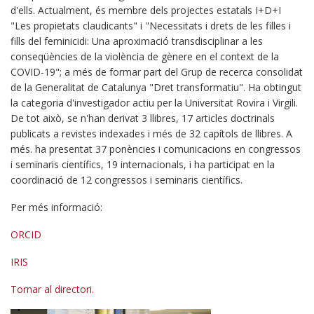
d'ells. Actualment, és membre dels projectes estatals I+D+I
"Les propietats claudicants" i "Necessitats i drets de les filles i
fills del feminicidi: Una aproximació transdisciplinar a les
conseqüències de la violència de gènere en el context de la
COVID-19"; a més de formar part del Grup de recerca consolidat
de la Generalitat de Catalunya "Dret transformatiu". Ha obtingut
la categoria d'investigador actiu per la Universitat Rovira i Virgili.
De tot això, se n'han derivat 3 llibres, 17 articles doctrinals
publicats a revistes indexades i més de 32 capítols de llibres. A
més. ha presentat 37 ponències i comunicacions en congressos
i seminaris científics, 19 internacionals, i ha participat en la
coordinació de 12 congressos i seminaris científics.
Per més informació:
ORCID
IRIS
Tornar al directori.