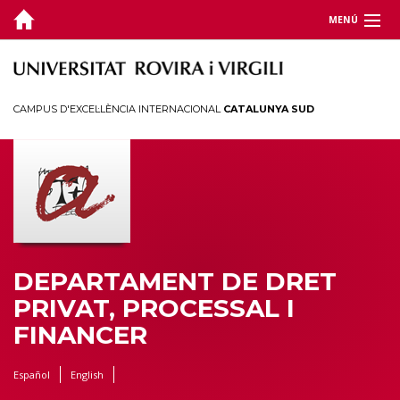
MENÚ
DEPARTAMENT
DOCÈNCIA
CAMPUS D'EXCEL·LÈNCIA INTERNACIONAL
CATALUNYA SUD
RECERCA
JORNADES I CONGRESSOS
TERRITORI
DEPARTAMENT DE DRET
PRIVAT, PROCESSAL I
FINANCER
Español
English