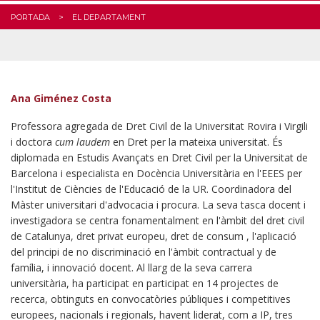
PORTADA
EL DEPARTAMENT
Ana Giménez Costa
Professora agregada de Dret Civil de la Universitat Rovira i Virgili
i doctora
cum laudem
en Dret per la mateixa universitat. És
diplomada en Estudis Avançats en Dret Civil per la Universitat de
Barcelona i especialista en Docència Universitària en l'EEES per
l'Institut de Ciències de l'Educació de la UR. Coordinadora del
Màster universitari d'advocacia i procura. La seva tasca docent i
investigadora se centra fonamentalment en l'àmbit del dret civil
de Catalunya, dret privat europeu, dret de consum , l'aplicació
del principi de no discriminació en l'àmbit contractual y de
família, i innovació docent. Al llarg de la seva carrera
universitària, ha participat en participat en 14 projectes de
recerca, obtinguts en convocatòries públiques i competitives
europees, nacionals i regionals, havent liderat, com a IP, tres