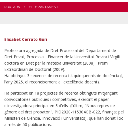
PORTADA
EL DEPARTAMENT
Elisabet Cerrato Guri
Professora agregada de Dret Processal del Departament de
Dret Privat, Processal i Financer de la Universitat Rovira i Virgili;
doctora en Dret per la mateixa universitat (2008) i Premi
Extraordinari de Doctorat (2009).
Ha obtingut 3 sexennis de recerca i 4 quinquennis de docència (i,
l'any 2025, el reconeixement a l'excel·lència docent).
Ha participat en 18 projectes de recerca obtinguts mitjançant
convocatòries públiques i competitives, exercint el paper
d'investigadora principal en 3 d'ells (l'últim, "Nous reptes de
gènere del dret probatori", PID2020-115304GB-C22, finançat pel
Ministeri de Ciència, Innovació i Universitats), que han donat lloc
a més de 50 publicacions.