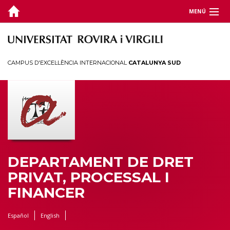
MENÚ
DEPARTAMENT
DOCÈNCIA
CAMPUS D'EXCEL·LÈNCIA INTERNACIONAL
CATALUNYA SUD
RECERCA
JORNADES I CONGRESSOS
TERRITORI
DEPARTAMENT DE DRET
PRIVAT, PROCESSAL I
FINANCER
Español
English