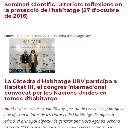
Seminari Científic: Ulteriors reflexions en
la protecció de l'habitatge (27 d'octubre
de 2016)
Lunes, 17 de octubre de 2016
-
Càtedra d'Habitatge URV
La Càtedra d'Habitatge URV participa a
Habitat III, el congrés internacional
convocat per les Nacions Unides en
temes d'habitatge
Hàbitat III
es celebra cada 20 anys per tal de revisar les polítiques
que afecten al futur de les ciutats i de l'habitatge. En aquesta
edició, el principal objectiu és generar una Nova Agenda Urbana
pel segle XXI que identifiqui els principals reptes actuals i en