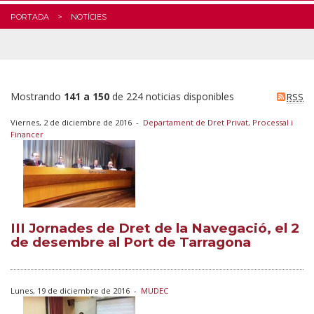
PORTADA
NOTÍCIES
Mostrando
141 a 150
de 224 noticias disponibles
RSS
Viernes, 2 de diciembre de 2016
-
Departament de Dret Privat, Processal i
Financer
III Jornades de Dret de la Navegació, el 2
de desembre al Port de Tarragona
Lunes, 19 de diciembre de 2016
-
MUDEC