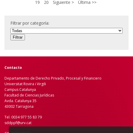
19
20
Siguiente
Última
Filtrar por categoría:
Contacto
Departamento de Derecho Privado, Procesal y Financiero
Universitat Rovira i Virgili
Campus Catalunya
Facultad de Ciencias Jurídicas
Avda. Catalunya 35
43002 Tarragona
Tel. 0034 977 55 83 79
sddppf@urv.cat