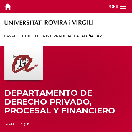
MENÚ
DEPARTAMENTO
DOCENCIA
CAMPUS DE EXCELENCIA INTERNACIONAL
CATALUÑA SUR
INVESTIGACIÓN
JORNADAS Y CONGRESOS
TERRITORIO
DEPARTAMENTO DE
DERECHO PRIVADO,
PROCESAL Y FINANCIERO
Català
English