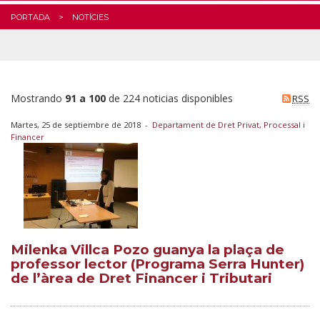
PORTADA
NOTÍCIES
Mostrando
91 a 100
de 224 noticias disponibles
RSS
Martes, 25 de septiembre de 2018
-
Departament de Dret Privat, Processal i
Financer
Milenka Villca Pozo guanya la plaça de
professor lector (Programa Serra Hunter)
de l’àrea de Dret Financer i Tributari