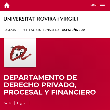
MENÚ
DEPARTAMENTO
DOCENCIA
CAMPUS DE EXCELENCIA INTERNACIONAL
CATALUÑA SUR
INVESTIGACIÓN
JORNADAS Y CONGRESOS
TERRITORIO
DEPARTAMENTO DE
DERECHO PRIVADO,
PROCESAL Y FINANCIERO
Català
English