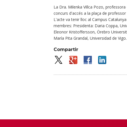
La Dra. Milenka Villca Pozo, professora
concurs d'accés a la plaça de professor 
L'acte va tenir lloc al Campus Catalunya
membres: Presidenta: Daria Coppa, Univer
Eleonor Kristoffersson, Örebro Univers
María Pita Grandal, Universidad de Vigo.
Compartir