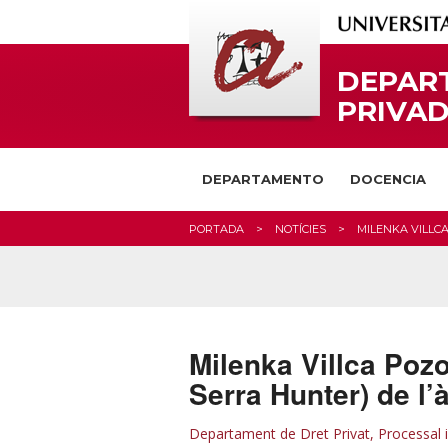
DEPAR
PRIVAD
DEPARTAMENTO
DOCENCIA
PORTADA
NOTÍCIES
MILENKA VILLC
Milenka Villca Poz
Serra Hunter) de l’à
Departament de Dret Privat, Processal i