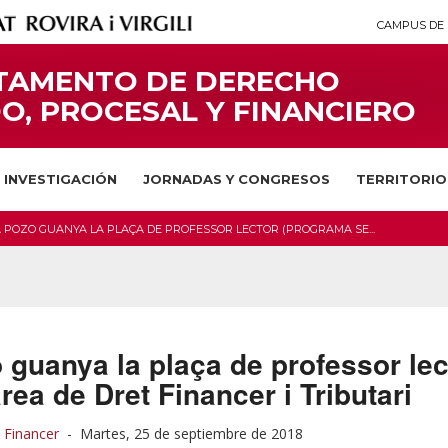
CAMPUS DE 
TAMENTO DE DERECHO
O, PROCESAL Y FINANCIERO
INVESTIGACIÓN
JORNADAS Y CONGRESOS
TERRITORIO
A POZO GUANYA LA PLAÇA DE PROFESSOR LECTOR (PROGRAMA SE...
o guanya la plaça de professor le
rea de Dret Financer i Tributari
 Financer
-
Martes, 25 de septiembre de 2018