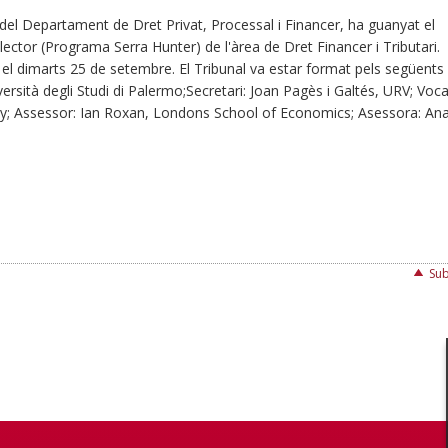
 del Departament de Dret Privat, Processal i Financer, ha guanyat el
lector (Programa Serra Hunter) de l'àrea de Dret Financer i Tributari.
 el dimarts 25 de setembre. El Tribunal va estar format pels següents
sità degli Studi di Palermo;Secretari: Joan Pagès i Galtés, URV; Voca
ity; Assessor: Ian Roxan, Londons School of Economics; Asessora: An
Sub