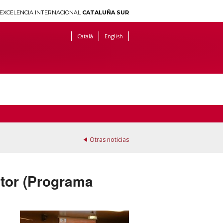
EXCELENCIA INTERNACIONAL
CATALUÑA SUR
Català
English
Otras noticias
ctor (Programa