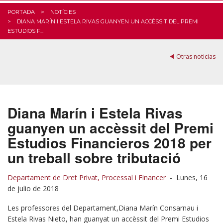
PORTADA
NOTÍCIES
DIANA MARÍN I ESTELA RIVAS GUANYEN UN ACCÈSSIT DEL PREMI
ESTUDIOS F...
Otras noticias
Diana Marín i Estela Rivas
guanyen un accèssit del Premi
Estudios Financieros 2018 per
un treball sobre tributació
Departament de Dret Privat, Processal i Financer
-
Lunes, 16
de julio de 2018
Les professores del Departament,Diana Marín Consarnau i
Estela Rivas Nieto, han guanyat un accèssit del Premi Estudios