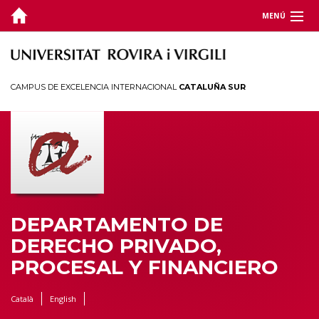
MENÚ
DEPARTAMENTO
DOCENCIA
CAMPUS DE EXCELENCIA INTERNACIONAL
CATALUÑA SUR
INVESTIGACIÓN
JORNADAS Y CONGRESOS
TERRITORIO
DEPARTAMENTO DE
DERECHO PRIVADO,
PROCESAL Y FINANCIERO
Català
English