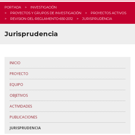
PORTADA
INVESTIGACIÓN
PROYECTOS Y GRUPOS DE INVESTIGACIÓN
PROYECTOS ACTIVOS
REVISION-DEL-REGLAMENTO-650-2012
JURISPRUDÈNCIA
Jurisprudencia
INICIO
PROYECTO
EQUIPO
OBJETIVOS
ACTIVIDADES
PUBLICACIONES
JURISPRUDENCIA