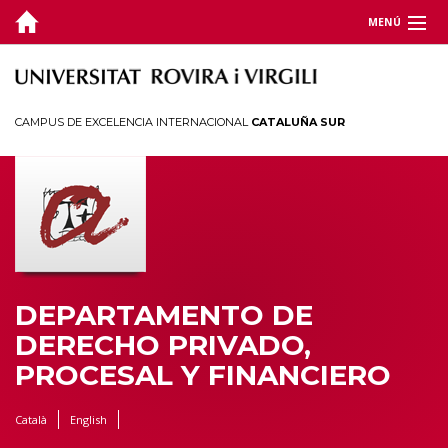
MENÚ
DEPARTAMENTO
DOCENCIA
CAMPUS DE EXCELENCIA INTERNACIONAL
CATALUÑA SUR
INVESTIGACIÓN
JORNADAS Y CONGRESOS
TERRITORIO
DEPARTAMENTO DE
DERECHO PRIVADO,
PROCESAL Y FINANCIERO
Català
English