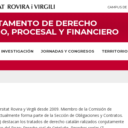
CAMPUS DE 
TAMENTO DE DERECHO
O, PROCESAL Y FINANCIERO
INVESTIGACIÓN
JORNADAS Y CONGRESOS
TERRITORIO
rsitat Rovira y Virgili desde 2009. Miembro de la Comisión de
ctualmente forma parte de la Sección de Obligaciones y Contratos.
) destacan los tratados de derecho catalán ralizados conjutamente
ro del Pozo:
Derecho civil de Cataluña. Derechos reales
(7