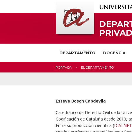
DEPAR
PRIVAD
DEPARTAMENTO
DOCENCIA
PORTADA
EL DEPARTAMENTO
Esteve Bosch Capdevila
Catedrático de Derecho Civil de la Unive
Codificación de Cataluña desde 2010, a
Entre su producción científica (
DIALNET
con los profesores Antoni Vaquer y Ped