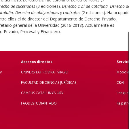
erecho de sucesiones
(3 ediciones)
,
Derecho civil de Cataluña. Derecho d
Cataluña. Derecho de obligaciones y contratos
(2 ediciones). Ha ocupad
ntre ellos el de director del Departamento de Derecho Privado,
retario general de la Universidad (2016-2018). Actualmente es
 Privado, Procesal y Financiero.
Accesos directos
Servic
y
UNIVERSITAT ROVIRA I VIRGILI
Moodl
FACULTAD DE C
IENCIAS JURÍDICAS
CRAI
CAMPUS CATALUNYA URV
Lengua
FAQs ESTUDIANTADO
Registr