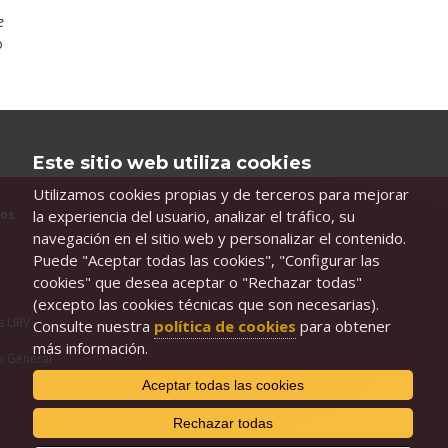
e
o
Este sitio web utiliza cookies
Utilizamos cookies propias y de terceros para mejorar
la experiencia del usuario, analizar el tráfico, su
ios
navegación en el sitio web y personalizar el contenido.
e
Puede "Aceptar todas las cookies", "Configurar las
cookies" que desea aceptar o "Rechazar todas"
(excepto las cookies técnicas que son necesarias).
s URV
Consulte nuestra
política de cookies
para obtener
más información.
o General
Aceptar todas las cookies
Rechazar todas