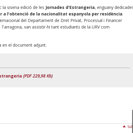
oc la sisena edició de les
Jornades d'Estrangeria
, enguany dedicade
 a l'obtenció de la nacionalitat espanyola per residència
.
internacional del Departament de Dret Privat, Processal i Financer
 Tarragona, van assistir-hi tant estudiants de la URV com
a en el document adjunt.
Estrangeria
(PDF 229,98 Kb)
Sub