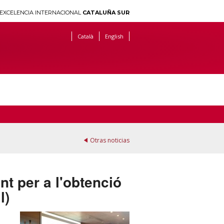
EXCELENCIA INTERNACIONAL
CATALUÑA SUR
Català
English
Otras noticias
t per a l'obtenció
l)