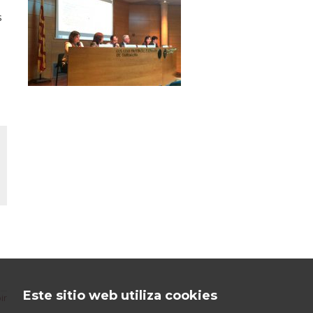
s
Este sitio web utiliza cookies
ir