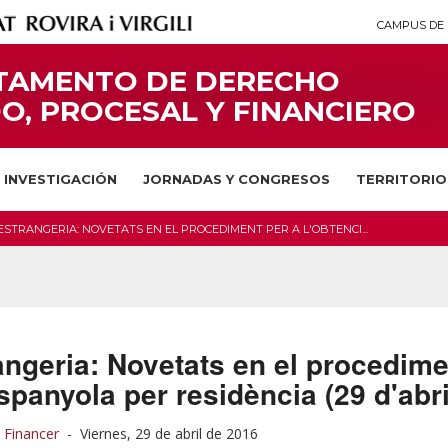
CAMPUS DE 
TAMENTO DE DERECHO
O, PROCESAL Y FINANCIERO
INVESTIGACIÓN
JORNADAS Y CONGRESOS
TERRITORIO
ESTRANGERIA: NOVETATS EN EL PROCEDIMENT PER A L'OBTENCI...
ngeria: Novetats en el procedimen
espanyola per residència (29 d'abri
 Financer
-
Viernes, 29 de abril de 2016