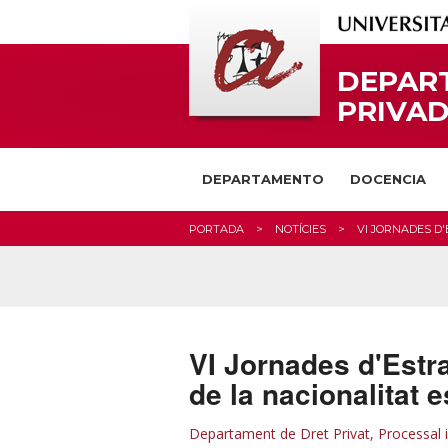
DEPAR
PRIVAD
DEPARTAMENTO
DOCENCIA
PORTADA
NOTÍCIES
VI JORNADES D'
VI Jornades d'Estra
de la nacionalitat 
Departament de Dret Privat, Processal i