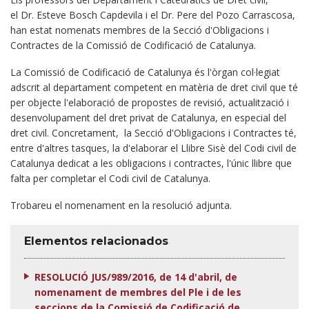
el Dr. Esteve Bosch Capdevila i el Dr. Pere del Pozo Carrascosa,
han estat nomenats membres de la Secció d'Obligacions i
Contractes de la Comissió de Codificació de Catalunya.
La Comissió de Codificació de Catalunya és l'òrgan col·legiat
adscrit al departament competent en matèria de dret civil que té
per objecte l'elaboració de propostes de revisió, actualització i
desenvolupament del dret privat de Catalunya, en especial del
dret civil. Concretament, la Secció d'Obligacions i Contractes té,
entre d'altres tasques, la d'elaborar el Llibre Sisè del Codi civil de
Catalunya dedicat a les obligacions i contractes, l'únic llibre que
falta per completar el Codi civil de Catalunya.
Trobareu el nomenament en la resolució adjunta.
Elementos relacionados
RESOLUCIÓ JUS/989/2016, de 14 d'abril, de
nomenament de membres del Ple i de les
seccions de la Comissió de Codificació de