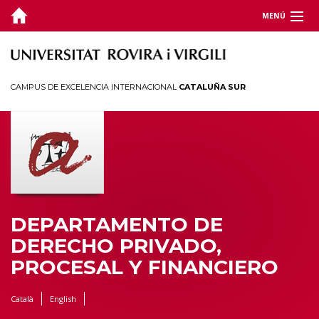
MENÚ
DEPARTAMENTO
DOCENCIA
CAMPUS DE EXCELENCIA INTERNACIONAL
CATALUÑA SUR
INVESTIGACIÓN
JORNADAS Y CONGRESOS
TERRITORIO
DEPARTAMENTO DE
DERECHO PRIVADO,
PROCESAL Y FINANCIERO
Català
English