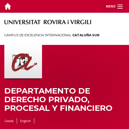
MENÚ
DEPARTAMENTO
DOCENCIA
CAMPUS DE EXCELENCIA INTERNACIONAL
CATALUÑA SUR
INVESTIGACIÓN
JORNADAS Y CONGRESOS
TERRITORIO
DEPARTAMENTO DE
DERECHO PRIVADO,
PROCESAL Y FINANCIERO
Català
English