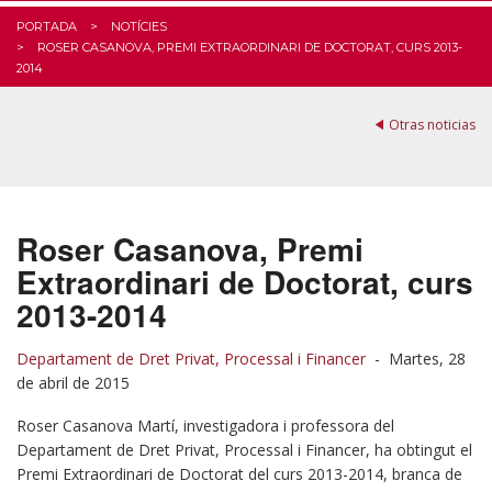
PORTADA
NOTÍCIES
ROSER CASANOVA, PREMI EXTRAORDINARI DE DOCTORAT, CURS 2013-
2014
Otras noticias
Roser Casanova, Premi
Extraordinari de Doctorat, curs
2013-2014
Departament de Dret Privat, Processal i Financer
-
Martes, 28
de abril de 2015
Roser Casanova Martí, investigadora i professora del
Departament de Dret Privat, Processal i Financer, ha obtingut el
Premi Extraordinari de Doctorat del curs 2013-2014, branca de