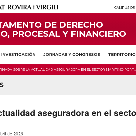
CAMPUS DE 
TAMENTO DE DERECHO
O, PROCESAL Y FINANCIERO
INVESTIGACIÓN
JORNADAS Y CONGRESOS
TERRITORIO
RNADA SOBRE LA ACTUALIDAD ASEGURADORA EN EL SECTOR MARÍTIMO‑PORT...
S
ctualidad aseguradora en el secto
bril de 2026