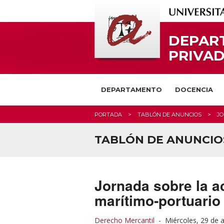
DEPAR
PRIVAD
DEPARTAMENTO
DOCENCIA
PORTADA
TABLÓN DE ANUNCIOS
JO
TABLÓN DE ANUNCIO
Jornada sobre la a
marítimo‑portuario
Derecho Mercantil
-
Miércoles, 29 de a