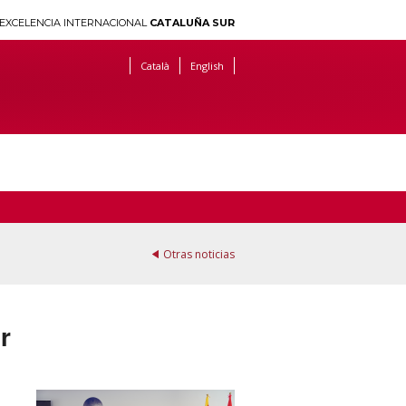
EXCELENCIA INTERNACIONAL
CATALUÑA SUR
Català
English
Otras noticias
r