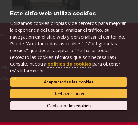
Este sitio web utiliza cookies
ir
Utilizamos cookies propias y de terceros para mejorar
la experiencia del usuario, analizar el tráfico, su
ios
navegación en el sitio web y personalizar el contenido.
Puede "Aceptar todas las cookies", "Configurar las
e
cookies" que desea aceptar o "Rechazar todas"
(excepto las cookies técnicas que son necesarias).
Consulte nuestra
política de cookies
para obtener
s URV
más información.
o General
Aceptar todas las cookies
Rechazar todas
Configurar las cookies