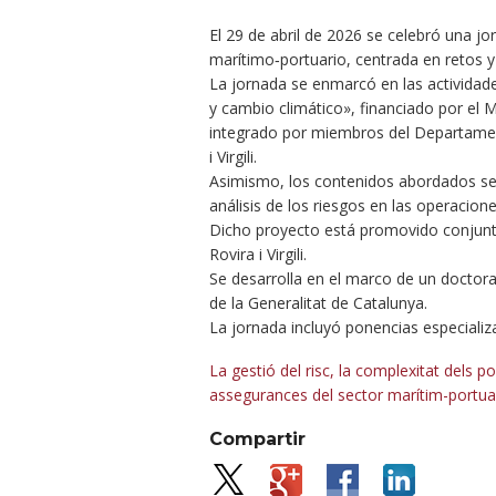
El 29 de abril de 2026 se celebró una jo
marítimo‑portuario, centrada en retos 
La jornada se enmarcó en las activida
y cambio climático», financiado por el M
integrado por miembros del Departament
i Virgili.
Asimismo, los contenidos abordados se i
análisis de los riesgos en las operacion
Dicho proyecto está promovido conjunta
Rovira i Virgili.
Se desarrolla en el marco de un doctora
de la Generalitat de Catalunya.
La jornada incluyó ponencias especializ
La gestió del risc, la complexitat dels po
assegurances del sector marítim-portuar
Compartir