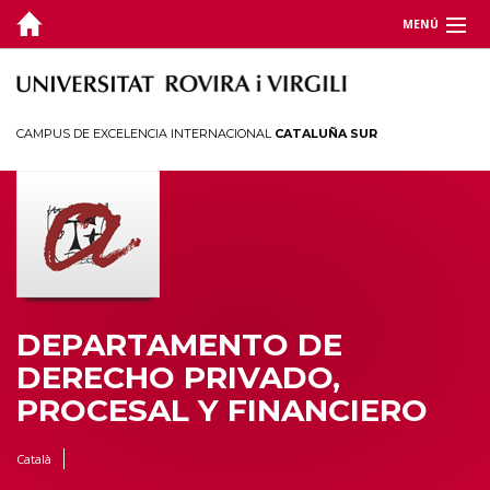
MENÚ
DEPARTAMENTO
DOCENCIA
CAMPUS DE EXCELENCIA INTERNACIONAL
CATALUÑA SUR
INVESTIGACIÓN
JORNADAS Y CONGRESOS
TERRITORIO
DEPARTAMENTO DE
DERECHO PRIVADO,
PROCESAL Y FINANCIERO
Català