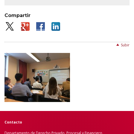
Compartir
Subir
Contacto
Departamento de Derecho Privado, Procesal y Financiero