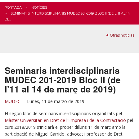
PORTADA
NOTÍCIES
SEMINARIS INTERDISCIPLINARIS MUDEC 201-2019 BLOC II (DE L'11 AL 14
DE...
Otras noticias
Seminaris interdisciplinaris
MUDEC 201-2019 Bloc II (de
l'11 al 14 de març de 2019)
MUDEC
-
Lunes, 11 de marzo de 2019
El segon bloc de seminaris interdisciplinaris organitzats pel
Màster Universitari en Dret de l'Empresa i de la Contractació
pel
curs 2018/2019 s'iniciarà el proper dilluns 11 de març amb la
participació de Miguel Garrido, advocat i professor de Dret