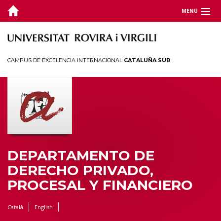
MENÚ
DEPARTAMENTO
DOCENCIA
CAMPUS DE EXCELENCIA INTERNACIONAL
CATALUÑA SUR
INVESTIGACIÓN
JORNADAS Y CONGRESOS
TERRITORIO
DEPARTAMENTO DE
DERECHO PRIVADO,
PROCESAL Y FINANCIERO
Català
English